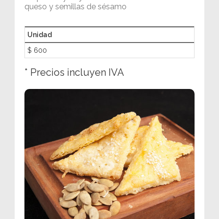
queso y semillas de sésamo
Unidad
$ 600
* Precios incluyen IVA