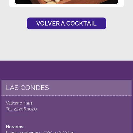
VOLVER A COCKTAIL
LAS CONDES
Vaticano 4391
Tel.
22206 1020
Las Condes
Horarios:
Lunes a domingo: 10:00 a 19:30 hrs.