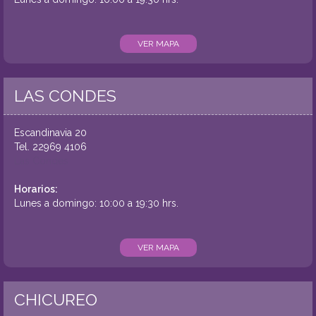
VER MAPA
LAS CONDES
Escandinavia 20
Tel.
22969 4106
Las Condes
Horarios:
Lunes a domingo: 10:00 a 19:30 hrs.
VER MAPA
CHICUREO